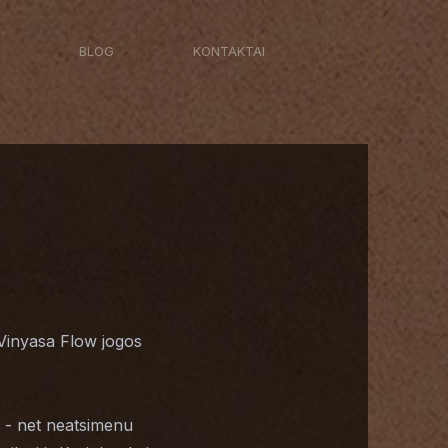
BLOG
KONTAKTAI
Vinyasa Flow jogos
ų - net neatsimenu