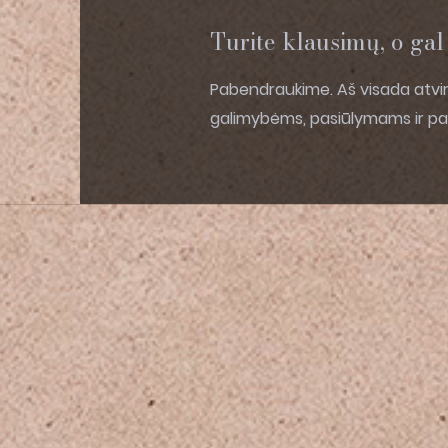
Turite klausimų, o ga
Pabendraukime. Aš visada atvi
galimybėms, pasiūlymams ir p