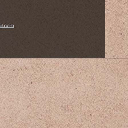
il.com